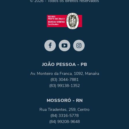
© 2026 - Todos os direitos reservados
JOÃO PESSOA - PB
Av. Monteiro da Franca, 1092, Manaíra
(83) 3044-7881
(83) 99138-1352
MOSSORÓ - RN
Rua Tiradentes, 259, Centro
(84) 3316-5778
(84) 99208-9648