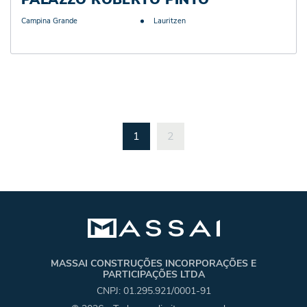
Campina Grande
Lauritzen
1
2
MASSAI CONSTRUÇÕES INCORPORAÇÕES E
PARTICIPAÇÕES LTDA
CNPJ: 01.295.921/0001-91