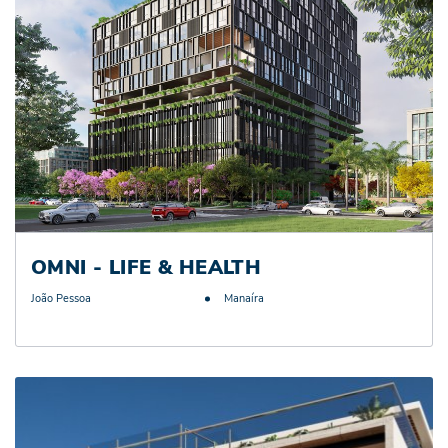
OMNI - LIFE & HEALTH
João Pessoa
Manaíra