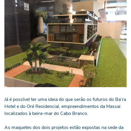
Já é possível ter uma ideia do que serão os futuros do Ba’ra
Hotel e do Oré Residencial, empreendimentos da Massai
localizados à beira-mar do Cabo Branco.
As maquetes dos dois projetos estão expostas na sede da