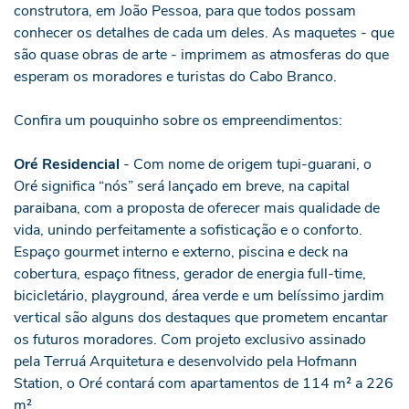
construtora, em João Pessoa, para que todos possam
conhecer os detalhes de cada um deles. As maquetes - que
são quase obras de arte - imprimem as atmosferas do que
esperam os moradores e turistas do Cabo Branco.
Confira um pouquinho sobre os empreendimentos:
Oré Residencial
- Com nome de origem tupi-guarani, o
Oré significa “nós” será lançado em breve, na capital
paraibana, com a proposta de oferecer mais qualidade de
vida, unindo perfeitamente a sofisticação e o conforto.
Espaço gourmet interno e externo, piscina e deck na
cobertura, espaço fitness, gerador de energia full-time,
bicicletário, playground, área verde e um belíssimo jardim
vertical são alguns dos destaques que prometem encantar
os futuros moradores. Com projeto exclusivo assinado
pela Terruá Arquitetura e desenvolvido pela Hofmann
Station, o Oré contará com apartamentos de 114 m² a 226
m².