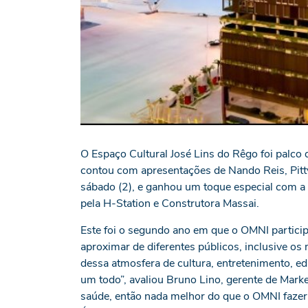
O Espaço Cultural José Lins do Rêgo foi palco
contou com apresentações de Nando Reis, Pitt
sábado (2), e ganhou um toque especial com a
pela H-Station e Construtora Massai.
Este foi o segundo ano em que o OMNI partici
aproximar de diferentes públicos, inclusive os 
dessa atmosfera de cultura, entretenimento, e
um todo”, avaliou Bruno Lino, gerente de Mar
saúde, então nada melhor do que o OMNI faze