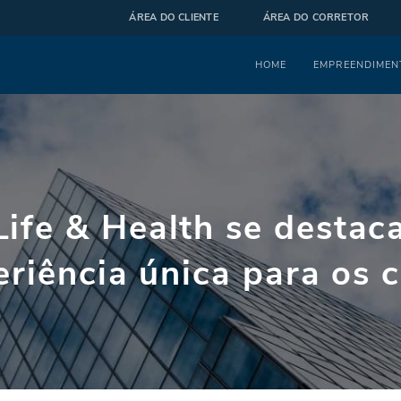
ÁREA DO CLIENTE
ÁREA DO CORRETOR
Menu
HOME
EMPREENDIMEN
ife & Health se desta
eriência única para os 