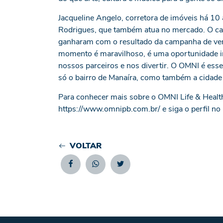
Jacqueline Angelo, corretora de imóveis há 10 
Rodrigues, que também atua no mercado. O cas
ganharam com o resultado da campanha de ven
momento é maravilhoso, é uma oportunidade i
nossos parceiros e nos divertir. O OMNI é es
só o bairro de Manaíra, como também a cidade
Para conhecer mais sobre o OMNI Life & Health, 
https://www.omnipb.com.br/
e siga o perfil n
VOLTAR
Facebook
Whatsapp
Twitter