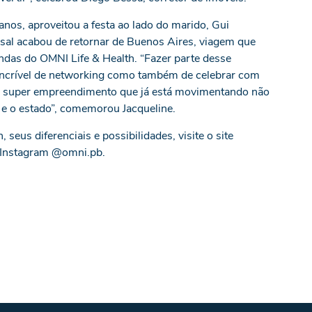
anos, aproveitou a festa ao lado do marido, Gui
al acabou de retornar de Buenos Aires, viagem que
das do OMNI Life & Health. “Fazer parte desse
ncrível de networking como também de celebrar com
se super empreendimento que já está movimentando não
 e o estado”, comemorou Jacqueline.
seus diferenciais e possibilidades, visite o site
o Instagram @omni.pb.