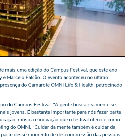
 de mais uma edição do Campus Festival, que este ano
y e Marcelo Falcão. O evento aconteceu no último
 presença do Camarote OMNI Life & Health, patrocinado
pou do Campus Festival. “A gente busca realmente se
mais jovens. É bastante importante para nós fazer parte
ducação, música e inovação que o festival oferece como
keting do OMNI. “Cuidar da mente também é cuidar da
r parte desse momento de descompressão das pessoas.