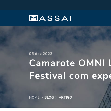
05 dez 2023
Camarote OMNI L
Festival com exp
HOME
BLOG
ARTIGO