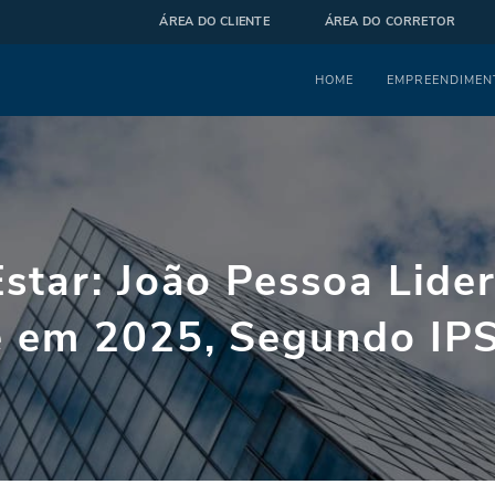
ÁREA DO CLIENTE
ÁREA DO CORRETOR
Menu
HOME
EMPREENDIMEN
star: João Pessoa Lide
e em 2025, Segundo IP