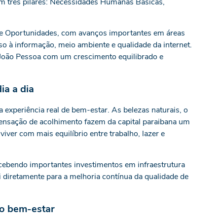
 em três pilares: Necessidades Humanas Básicas,
 de Oportunidades, com avanços importantes em áreas
so à informação, meio ambiente e qualidade da internet.
oão Pessoa com um crescimento equilibrado e
ia a dia
experiência real de bem-estar. As belezas naturais, o
 sensação de acolhimento fazem da capital paraibana um
ver com mais equilíbrio entre trabalho, lazer e
cebendo importantes investimentos em infraestrutura
i diretamente para a melhoria contínua da qualidade de
no bem-estar