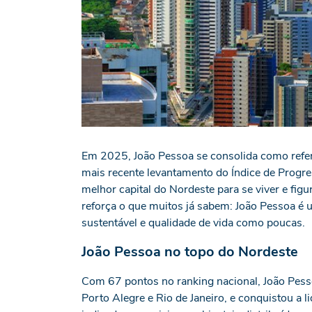
Em 2025, João Pessoa se consolida como refer
mais recente levantamento do Índice de Progres
melhor capital do Nordeste para se viver e fig
reforça o que muitos já sabem: João Pessoa é
sustentável e qualidade de vida como poucas.
João Pessoa no topo do Nordeste
Com 67 pontos no ranking nacional, João Pesso
Porto Alegre e Rio de Janeiro, e conquistou a l