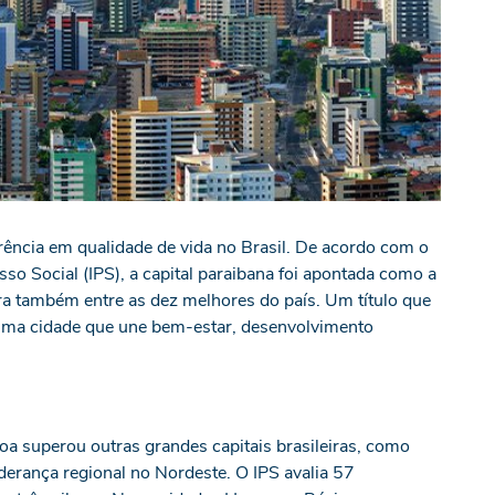
ência em qualidade de vida no Brasil. De acordo com o
so Social (IPS), a capital paraibana foi apontada como a
ura também entre as dez melhores do país. Um título que
 uma cidade que une bem-estar, desenvolvimento
a superou outras grandes capitais brasileiras, como
iderança regional no Nordeste. O IPS avalia 57