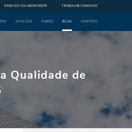
ÁREA DO COLABORADOR
TRABALHE CONOSCO
TOS
AVULSOS
SOBRE
BLOG
CONTATO
ra Qualidade de
S