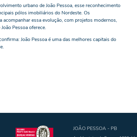
volvimento urbano de João Pessoa, esse reconhecimento
cipais pólos imobiliários do Nordeste. Os
a acompanhar essa evolução, com projetos modernos,
e João Pessoa oferece.
confirma: João Pessoa é uma das melhores capitais do
e.
JOÃO PESSOA - PB