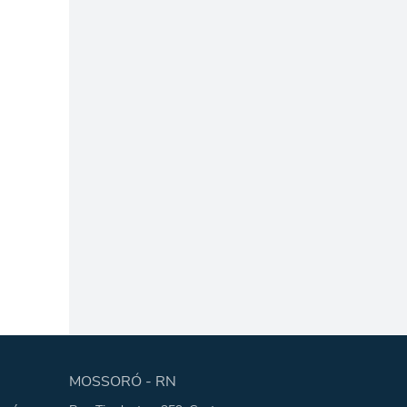
MOSSORÓ - RN