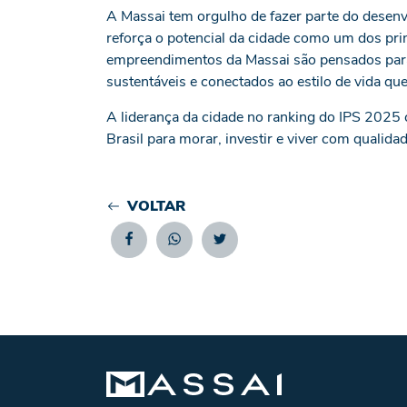
A Massai tem orgulho de fazer parte do desen
reforça o potencial da cidade como um dos prin
empreendimentos da Massai são pensados par
sustentáveis e conectados ao estilo de vida qu
A liderança da cidade no ranking do IPS 2025 
Brasil para morar, investir e viver com qualidad
VOLTAR
Facebook
Whatsapp
Twitter