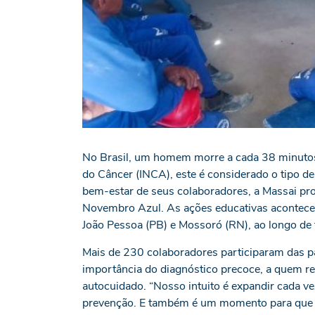
No Brasil, um homem morre a cada 38 minutos 
do Câncer (INCA), este é considerado o tipo 
bem-estar de seus colaboradores, a Massai p
Novembro Azul. As ações educativas acontece
João Pessoa (PB) e Mossoró (RN), ao longo de
Mais de 230 colaboradores participaram das pa
importância do diagnóstico precoce, a quem re
autocuidado. “Nosso intuito é expandir cada 
prevenção. E também é um momento para que os