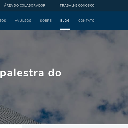
ÁREA DO COLABORADOR
TRABALHE CONOSCO
TOS
AVULSOS
SOBRE
BLOG
CONTATO
palestra do