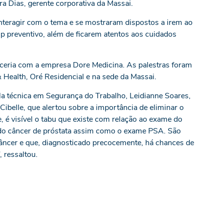
ra Dias, gerente corporativa da Massai.
nteragir com o tema e se mostraram dispostos a irem ao
p preventivo, além de ficarem atentos aos cuidados
ceria com a empresa Dore Medicina. As palestras foram
 Health, Oré Residencial e na sede da Massai.
la técnica em Segurança do Trabalho, Leidianne Soares,
ibelle, que alertou sobre a importância de eliminar o
e, é visível o tabu que existe com relação ao exame do
o do câncer de próstata assim como o exame PSA. São
âncer e que, diagnosticado precocemente, há chances de
 ressaltou.