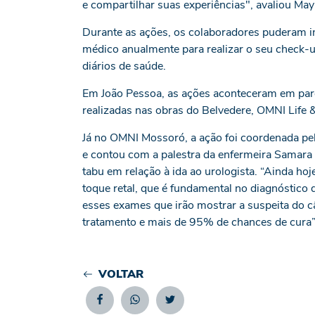
e compartilhar suas experiências", avaliou May
Durante as ações, os colaboradores puderam i
médico anualmente para realizar o seu check-u
diários de saúde.
Em João Pessoa, as ações aconteceram em par
realizadas nas obras do Belvedere, OMNI Life &
Já no OMNI Mossoró, a ação foi coordenada pe
e contou com a palestra da enfermeira Samara C
tabu em relação à ida ao urologista. “Ainda hoj
toque retal, que é fundamental no diagnóstic
esses exames que irão mostrar a suspeita do c
tratamento e mais de 95% de chances de cura”,
VOLTAR
Facebook
Whatsapp
Twitter