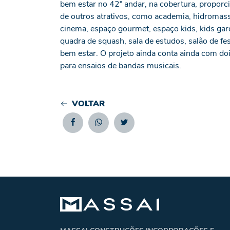
bem estar no 42º andar, na cobertura, proporc
de outros atrativos, como academia, hidromas
cinema, espaço gourmet, espaço kids, kids garde
quadra de squash, sala de estudos, salão de fes
bem estar. O projeto ainda conta ainda com do
para ensaios de bandas musicais.
VOLTAR
Facebook
Whatsapp
Twitter