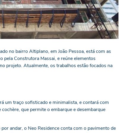
zado no bairro Altiplano, em João Pessoa, está com as
 pela Construtora Massai, e reúne elementos
o projeto. Atualmente, os trabalhos estão focados na
erá um traço sofisticado e minimalista, e contará com
rte cochère, que permite o embarque e desembarque
por andar, o Neo Residence conta com o pavimento de