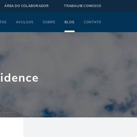
ÁREA DO COLABORADOR
TRABALHE CONOSCO
TOS
AVULSOS
SOBRE
BLOG
CONTATO
sidence