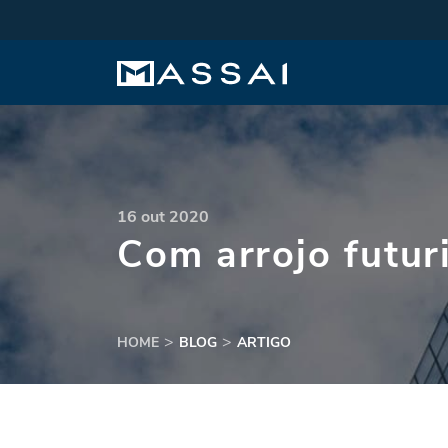
16 out 2020
Com arrojo futur
HOME
BLOG
ARTIGO