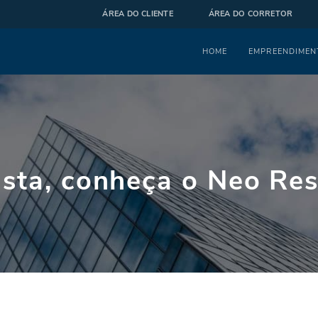
ÁREA DO CLIENTE
ÁREA DO CORRETOR
Menu
HOME
EMPREENDIMEN
ista, conheça o Neo Re