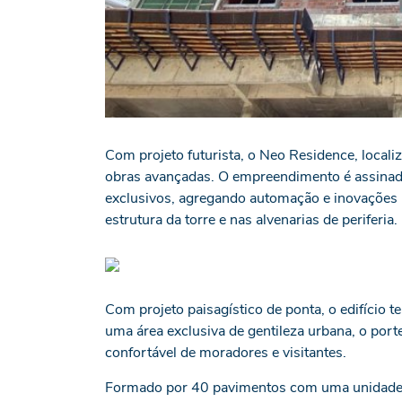
Com projeto futurista, o Neo Residence, locali
obras avançadas. O empreendimento é assinado
exclusivos, agregando automação e inovações n
estrutura da torre e nas alvenarias de periferia.
Com projeto paisagístico de ponta, o edifício t
uma área exclusiva de gentileza urbana, o po
confortável de moradores e visitantes.
Formado por 40 pavimentos com uma unidade 