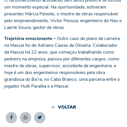
O reconhecimento aconteceu sem aviso prévio e se tornou
um momento especial. Na oportunidade, estiveram
presentes Márcia Peixoto, o mestre de obras responsável
pelo empreendimento, Victor Pessoa, engenheiro do Neo e
Laerte Sousa, gestor de obras.
Trajetória emocionante –
Outro caso de plano de carreira
na Massai foi de Adriano Caxias de Oliveira. Colaborador
da Massai há 22 anos, que começou trabalhando como
pedreiro na empresa, passou por diferentes cargos, como
mestre de obras, supervisor, assistente de engenharia, e
hoje é um dos engenheiros responsáveis pela obra
grandiosa do Ba’ra, no Cabo Branco, uma parceria entre o
jogador Hulk Paraíba e a Massai.
VOLTAR
Facebook
Whatsapp
Twitter