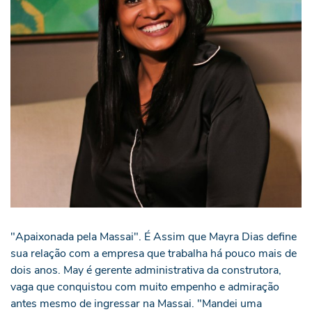
"Apaixonada pela Massai". É Assim que Mayra Dias define
sua relação com a empresa que trabalha há pouco mais de
dois anos. May é gerente administrativa da construtora,
vaga que conquistou com muito empenho e admiração
antes mesmo de ingressar na Massai. "Mandei uma