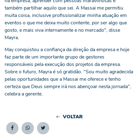
na empresa, aprender com pessoas maravilhosas e
também partilhar aquilo que sei. A Massai me permitiu
muita coisa, inclusive profissionalizar minha atuação em
eventos o que me deixa muito contente, por ser algo que
gosto, e mais viva internamente e no mercado", disse
Mayra.
May conquistou a confiança da direção da empresa e hoje
faz parte de um importante grupo de gestores
responsáveis pela execução dos projetos da empresa.
Sobre o futuro, Mayra é só gratidão. "Sou muito agradecida
pelas oportunidades que a Massai me oferece e tenho
certeza que Deus sempre irá nos abençoar nesta jornada",
celebra a gerente.
VOLTAR
Facebook
Whatsapp
Twitter