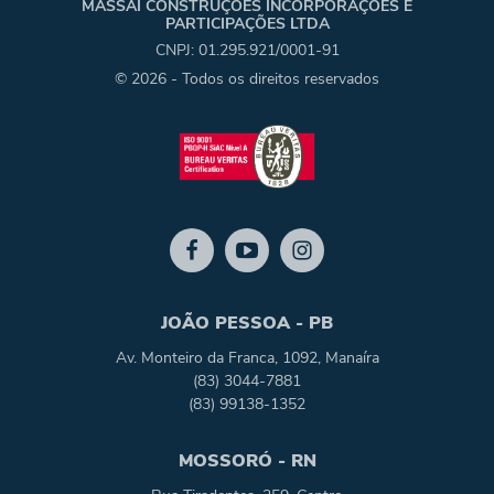
MASSAI CONSTRUÇÕES INCORPORAÇÕES E
PARTICIPAÇÕES LTDA
CNPJ: 01.295.921/0001-91
© 2026 - Todos os direitos reservados
JOÃO PESSOA - PB
Av. Monteiro da Franca, 1092, Manaíra
(83) 3044-7881
(83) 99138-1352
MOSSORÓ - RN