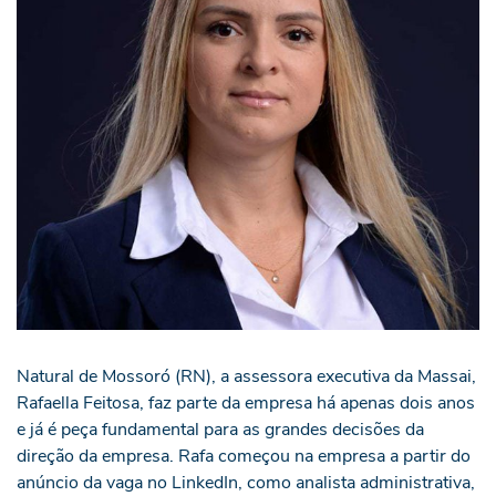
Natural de Mossoró (RN), a assessora executiva da Massai,
Rafaella Feitosa, faz parte da empresa há apenas dois anos
e já é peça fundamental para as grandes decisões da
direção da empresa. Rafa começou na empresa a partir do
anúncio da vaga no LinkedIn, como analista administrativa,