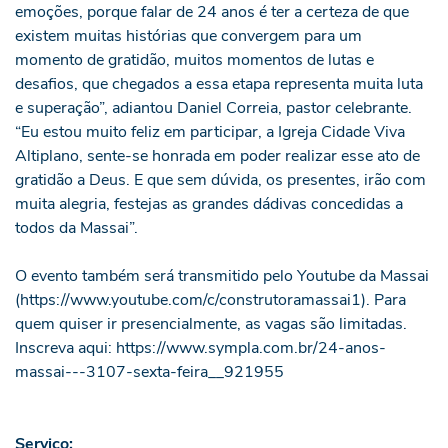
emoções, porque falar de 24 anos é ter a certeza de que
existem muitas histórias que convergem para um
momento de gratidão, muitos momentos de lutas e
desafios, que chegados a essa etapa representa muita luta
e superação”, adiantou Daniel Correia, pastor celebrante.
“Eu estou muito feliz em participar, a Igreja Cidade Viva
Altiplano, sente-se honrada em poder realizar esse ato de
gratidão a Deus. E que sem dúvida, os presentes, irão com
muita alegria, festejas as grandes dádivas concedidas a
todos da Massai”.
O evento também será transmitido pelo Youtube da Massai
(
https://www.youtube.com/c/construtoramassai1
). Para
quem quiser ir presencialmente, as vagas são limitadas.
Inscreva aqui:
https://www.sympla.com.br/24-anos-
massai---3107-sexta-feira__921955
Serviço: