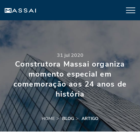
31 jul 2020
Construtora Massai organiza
momento especial em
comemoração aos 24 anos de
história
HOME
BLOG
ARTIGO