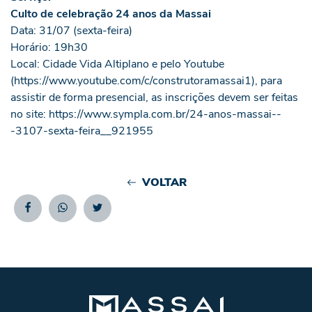
Culto de celebração 24 anos da Massai
Data: 31/07 (sexta-feira)
Horário: 19h30
Local: Cidade Vida Altiplano e pelo Youtube
(
https://www.youtube.com/c/construtoramassai1
), para
assistir de forma presencial, as inscrições devem ser feitas
no site:
https://www.sympla.com.br/24-anos-massai--
-3107-sexta-feira__921955
VOLTAR
Facebook
Whatsapp
Twitter