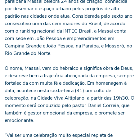
paraibana Massai celebra 24 anos de criação, conhecida
por desenhar o espaço urbano pelos projetos de alto
padrão nas cidades onde atua. Considerada pelo sexto ano
consecutivo uma das cem maiores do Brasil, de acordo
com o ranking nacional da INTEC Brasil, a Massai conta
com sede em João Pessoa e empreendimentos em
Campina Grande e João Pessoa, na Paraíba, e Mossoró, no
Rio Grande do Norte.
O nome, Massai, vem do hebraico e significa obra de Deus,
e descreve bem a trajetória abençoada da empresa, sempre
fortalecida com muita fé e dedicação. Em homenagem à
data, acontece nesta sexta-feira (31) um culto de
celebração, na Cidade Viva Altiplano, a partir das 19h30. O
momento será conduzido pelo pastor Daniel Correia, que
também é gestor emocional da empresa, e promete ser
emocionante.
“Vai ser uma celebração muito especial repleta de