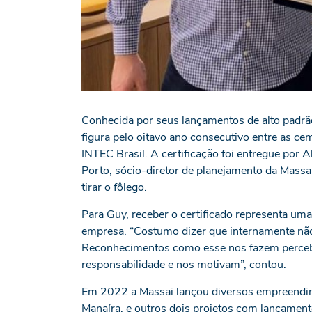
Conhecida por seus lançamentos de alto padrã
figura pelo oitavo ano consecutivo entre as c
INTEC Brasil. A certificação foi entregue por 
Porto, sócio-diretor de planejamento da Mass
tirar o fôlego.
Para Guy, receber o certificado representa uma
empresa. “Costumo dizer que internamente não
Reconhecimentos como esse nos fazem perce
responsabilidade e nos motivam”, contou.
Em 2022 a Massai lançou diversos empreendim
Manaíra, e outros dois projetos com lançament