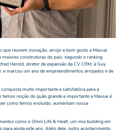
o que reunem inovação, arrojo e bom gosto a Massai
em maiores construtoras do país, segundo o ranking
Alfred Herold, diretor de expansão da CV CRM, à Guy
ai, e marcou um ano de empreendimentos arrojados e de
 conquista muito importante e satisfatória para a
 temos noção do quão grande e importante a Massai é.
ber como temos evoluído, aumentam nossa
entos como o Omni Life & Healt, um mix building em
o para ainda este ano. Além dele, outro acontecimento