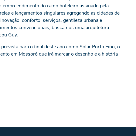
ro empreendimento do ramo hoteleiro assinado pela
reias e lançamentos singulares agregando as cidades de
ovação, conforto, serviços, gentileza urbana e
imentos convencionais, buscamos uma arquitetura
icou Guy.
evista para o final deste ano como Solar Porto Fino, o
nto em Mossoró que irá marcar o desenho e a história