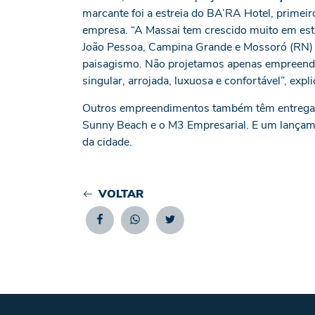
marcante foi a estreia do BA’RA Hotel, primei
empresa. “A Massai tem crescido muito em est
João Pessoa, Campina Grande e Mossoró (RN) in
paisagismo. Não projetamos apenas empreend
singular, arrojada, luxuosa e confortável”, expl
Outros empreendimentos também têm entrega pr
Sunny Beach e o M3 Empresarial. E um lançame
da cidade.
VOLTAR
Facebook
Whatsapp
Twitter