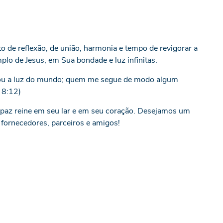
 de reflexão, de união, harmonia e tempo de revigorar a
lo de Jesus, em Sua bondade e luz infinitas.
u sou a luz do mundo; quem me segue de modo algum
o 8:12)
 a paz reine em seu lar e em seu coração. Desejamos um
, fornecedores, parceiros e amigos!