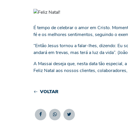
É tempo de celebrar o amor em Cristo. Momento
fé e os melhores sentimentos, seguindo o exemp
“Então Jesus tornou a falar-lhes, dizendo: E
andará em trevas, mas terá a luz da vida”. (Joã
A Massai deseja que, nesta data tão especial,
Feliz Natal aos nossos clientes, colaboradores
VOLTAR
Facebook
Whatsapp
Twitter