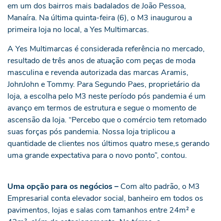
em um dos bairros mais badalados de João Pessoa,
Manaíra. Na última quinta-feira (6), o M3 inaugurou a
primeira loja no local, a Yes Multimarcas.
A Yes Multimarcas é considerada referência no mercado,
resultado de três anos de atuação com peças de moda
masculina e revenda autorizada das marcas Aramis,
JohnJohn e Tommy. Para Segundo Paes, proprietário da
loja, a escolha pelo M3 neste período pós pandemia é um
avanço em termos de estrutura e segue o momento de
ascensão da loja. “Percebo que o comércio tem retomado
suas forças pós pandemia. Nossa loja triplicou a
quantidade de clientes nos últimos quatro mese,s gerando
uma grande expectativa para o novo ponto”, contou.
Uma opção para os negócios –
Com alto padrão, o M3
Empresarial conta elevador social, banheiro em todos os
pavimentos, lojas e salas com tamanhos entre 24m² e