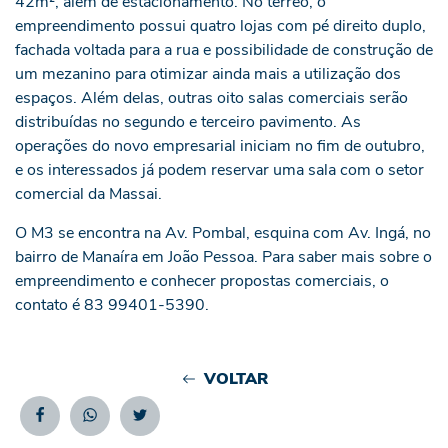
42m², além de estacionamento. No térreo, o
empreendimento possui quatro lojas com pé direito duplo,
fachada voltada para a rua e possibilidade de construção de
um mezanino para otimizar ainda mais a utilização dos
espaços. Além delas, outras oito salas comerciais serão
distribuídas no segundo e terceiro pavimento. As
operações do novo empresarial iniciam no fim de outubro,
e os interessados já podem reservar uma sala com o setor
comercial da Massai.
O M3 se encontra na Av. Pombal, esquina com Av. Ingá, no
bairro de Manaíra em João Pessoa. Para saber mais sobre o
empreendimento e conhecer propostas comerciais, o
contato é 83 99401-5390.
VOLTAR
Facebook
Whatsapp
Twitter