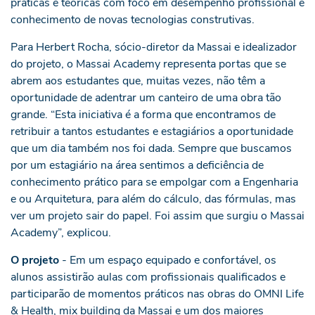
práticas e teóricas com foco em desempenho profissional e
conhecimento de novas tecnologias construtivas.
Para Herbert Rocha, sócio-diretor da Massai e idealizador
do projeto, o Massai Academy representa portas que se
abrem aos estudantes que, muitas vezes, não têm a
oportunidade de adentrar um canteiro de uma obra tão
grande. “Esta iniciativa é a forma que encontramos de
retribuir a tantos estudantes e estagiários a oportunidade
que um dia também nos foi dada. Sempre que buscamos
por um estagiário na área sentimos a deficiência de
conhecimento prático para se empolgar com a Engenharia
e ou Arquitetura, para além do cálculo, das fórmulas, mas
ver um projeto sair do papel. Foi assim que surgiu o Massai
Academy”, explicou.
O projeto
- Em um espaço equipado e confortável, os
alunos assistirão aulas com profissionais qualificados e
participarão de momentos práticos nas obras do OMNI Life
& Health, mix building da Massai e um dos maiores