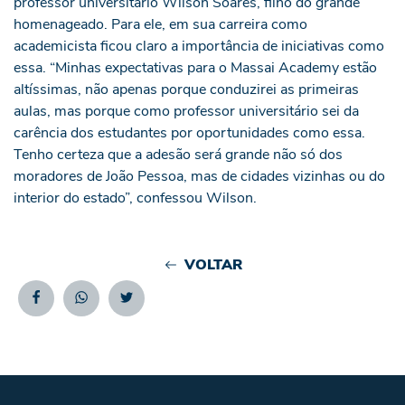
professor universitário Wilson Soares, filho do grande
homenageado. Para ele, em sua carreira como
academicista ficou claro a importância de iniciativas como
essa. “Minhas expectativas para o Massai Academy estão
altíssimas, não apenas porque conduzirei as primeiras
aulas, mas porque como professor universitário sei da
carência dos estudantes por oportunidades como essa.
Tenho certeza que a adesão será grande não só dos
moradores de João Pessoa, mas de cidades vizinhas ou do
interior do estado”, confessou Wilson.
VOLTAR
Facebook
Whatsapp
Twitter