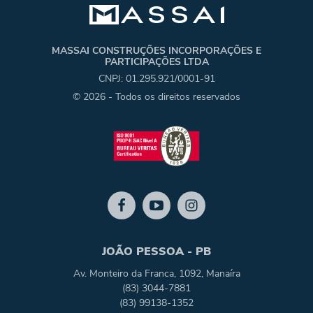
MASSAI CONSTRUÇÕES INCORPORAÇÕES E
PARTICIPAÇÕES LTDA
CNPJ: 01.295.921/0001-91
© 2026 - Todos os direitos reservados
JOÃO PESSOA - PB
Av. Monteiro da Franca, 1092, Manaíra
(83) 3044-7881
(83) 99138-1352