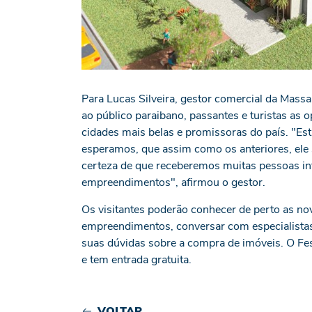
Para Lucas Silveira, gestor comercial da Massai
ao público paraibano, passantes e turistas as
cidades mais belas e promissoras do país. "Es
esperamos, que assim como os anteriores, ele
certeza de que receberemos muitas pessoas i
empreendimentos", afirmou o gestor.
Os visitantes poderão conhecer de perto as n
empreendimentos, conversar com especialistas 
suas dúvidas sobre a compra de imóveis. O Fest
e tem entrada gratuita.
VOLTAR