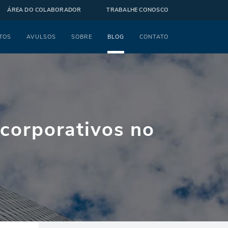
ÁREA DO COLABORADOR
TRABALHE CONOSCO
TOS
AVULSOS
SOBRE
BLOG
CONTATO
 corporativos no