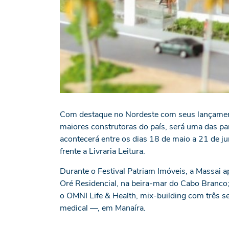
Com destaque no Nordeste com seus lançamen
maiores construtoras do país, será uma das par
acontecerá entre os dias 18 de maio a 21 de j
frente a Livraria Leitura.
Durante o Festival Patriam Imóveis, a Massai
Oré Residencial, na beira-mar do Cabo Branco;
o OMNI Life & Health, mix-building com três s
medical —, em Manaíra.