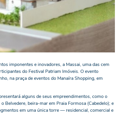
tos imponentes e inovadores, a Massai, uma das cem
ticipantes do Festival Patriam Imóveis. O evento
unho, na praça de eventos do Manaíra Shopping, em
 apresentará alguns de seus empreendimentos, como o
 o Belvedere, beira-mar em Praia Formosa (Cabedelo); e
egmentos em uma única torre — residencial, comercial e