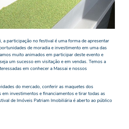
, a participação no festival é uma forma de apresentar
 oportunidades de moradia e investimento em uma das
tamos muito animados em participar deste evento e
 seja um sucesso em visitação e em vendas. Temos a
nteressadas em conhecer a Massai e nossos
ovidades do mercado, conferir as maquetes dos
em investimentos e financiamentos e tirar todas as
ival de Imóveis Patriam Imobiliária é aberto ao público