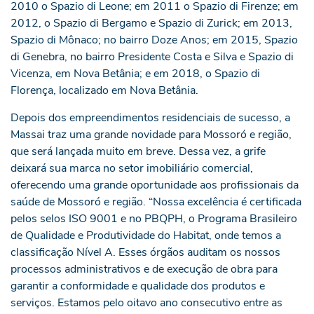
2010 o Spazio di Leone; em 2011 o Spazio di Firenze; em
2012, o Spazio di Bergamo e Spazio di Zurick; em 2013,
Spazio di Mônaco; no bairro Doze Anos; em 2015, Spazio
di Genebra, no bairro Presidente Costa e Silva e Spazio di
Vicenza, em Nova Betânia; e em 2018, o Spazio di
Florença, localizado em Nova Betânia.
Depois dos empreendimentos residenciais de sucesso, a
Massai traz uma grande novidade para Mossoró e região,
que será lançada muito em breve. Dessa vez, a grife
deixará sua marca no setor imobiliário comercial,
oferecendo uma grande oportunidade aos profissionais da
saúde de Mossoró e região. “Nossa excelência é certificada
pelos selos ISO 9001 e no PBQPH, o Programa Brasileiro
de Qualidade e Produtividade do Habitat, onde temos a
classificação Nível A. Esses órgãos auditam os nossos
processos administrativos e de execução de obra para
garantir a conformidade e qualidade dos produtos e
serviços. Estamos pelo oitavo ano consecutivo entre as