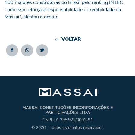
100 maiores construtoras do Brasil pelo ranking INTEC.
Tudo isso reforça a responsabilidade e credibilidade da
Massai”, atestou o gestor.
VOLTAR
Facebook
Whatsapp
Twitter
MASSAI CONSTRUÇÕES INCORPORAÇÕES E
PARTICIPAÇÕES LTDA
CNPJ: 01.295.921/0001-91
© 2026 - Todos os direitos reservados