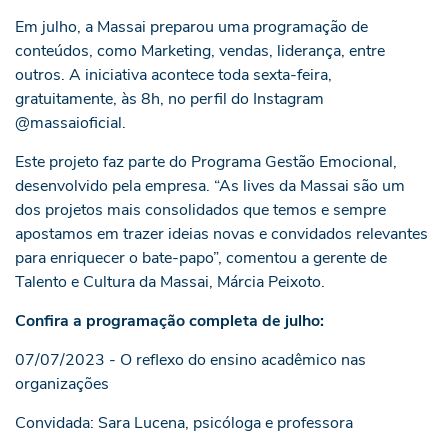
Em julho, a Massai preparou uma programação de
conteúdos, como Marketing, vendas, liderança, entre
outros. A iniciativa acontece toda sexta-feira,
gratuitamente, às 8h, no perfil do Instagram
@massaioficial.
Este projeto faz parte do Programa Gestão Emocional,
desenvolvido pela empresa. “As lives da Massai são um
dos projetos mais consolidados que temos e sempre
apostamos em trazer ideias novas e convidados relevantes
para enriquecer o bate-papo”, comentou a gerente de
Talento e Cultura da Massai, Márcia Peixoto.
Confira a programação completa de julho:
07/07/2023 - O reflexo do ensino acadêmico nas
organizações
Convidada: Sara Lucena, psicóloga e professora