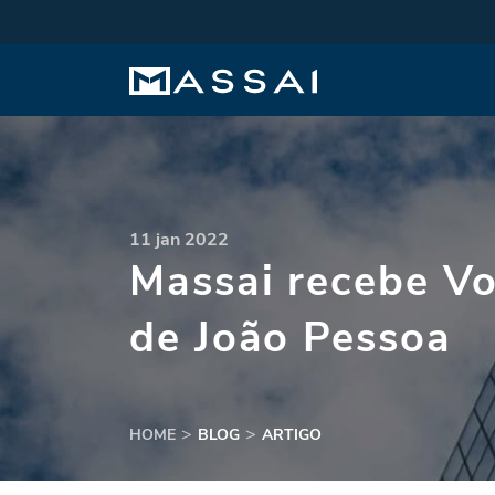
11 jan 2022
Massai recebe V
de João Pessoa
HOME
BLOG
ARTIGO