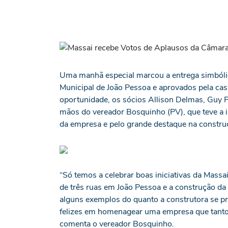
Uma manhã especial marcou a entrega simbóli
Municipal de João Pessoa e aprovados pela ca
oportunidade, os sócios Allison Delmas, Guy
mãos do vereador Bosquinho (PV), que teve a in
da empresa e pelo grande destaque na construç
“Só temos a celebrar boas iniciativas da Massa
de três ruas em João Pessoa e a construção da 
alguns exemplos do quanto a construtora se pre
felizes em homenagear uma empresa que tanto 
comenta o vereador Bosquinho.