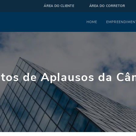
ÁREA DO CLIENTE
ÁREA DO CORRETOR
Menu
HOME
EMPREENDIMEN
otos de Aplausos da Câ