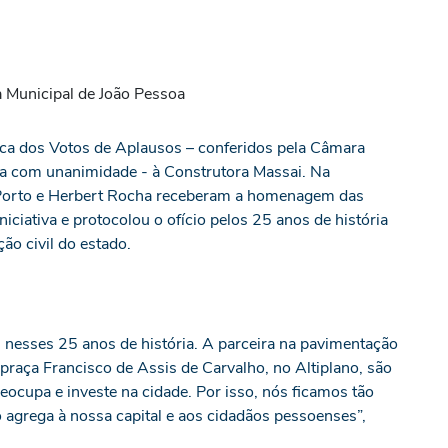
ca dos Votos de Aplausos – conferidos pela Câmara
sa com unanimidade - à Construtora Massai. Na
 Porto e Herbert Rocha receberam a homenagem das
iciativa e protocolou o ofício pelos 25 anos de história
ão civil do estado.
i nesses 25 anos de história. A parceira na pavimentação
praça Francisco de Assis de Carvalho, no Altiplano, são
ocupa e investe na cidade. Por isso, nós ficamos tão
agrega à nossa capital e aos cidadãos pessoenses”,