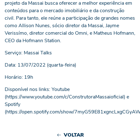
projeto da Massai busca oferecer a melhor experiência em
conteúdos para o mercado imobiliário e da construção
civil. Para tanto, ele reúne a participação de grandes nomes
como Allison Nunes, sócio diretor da Massai, Jayme
Verissímo, diretor comercial do Omni, e Matheus Hofmann,
CEO da Hofmann Station.
Serviço: Massai Talks
Data: 13/07/2022 (quarta-feira)
Horário: 19h
Disponível nos links: Youtube
(https://www.youtube.com/c/ConstrutoraMassaioficial) e
Spotify
(
https://open.spotify.com/show/7myG59E81xgncLxgCGyAW
VOLTAR