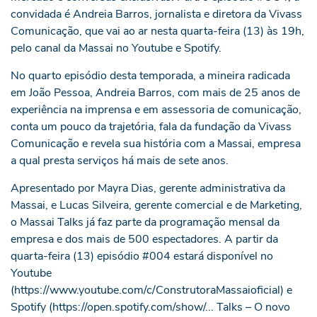
convidada é Andreia Barros, jornalista e diretora da Vivass
Comunicação, que vai ao ar nesta quarta-feira (13) às 19h,
pelo canal da Massai no Youtube e Spotify.
No quarto episódio desta temporada, a mineira radicada
em João Pessoa, Andreia Barros, com mais de 25 anos de
experiência na imprensa e em assessoria de comunicação,
conta um pouco da trajetória, fala da fundação da Vivass
Comunicação e revela sua história com a Massai, empresa
a qual presta serviços há mais de sete anos.
Apresentado por Mayra Dias, gerente administrativa da
Massai, e Lucas Silveira, gerente comercial e de Marketing,
o Massai Talks já faz parte da programação mensal da
empresa e dos mais de 500 espectadores. A partir da
quarta-feira (13) episódio #004 estará disponível no
Youtube
(https://www.youtube.com/c/ConstrutoraMassaioficial) e
Spotify (
https://open.spotify.com/show/...
Talks – O novo