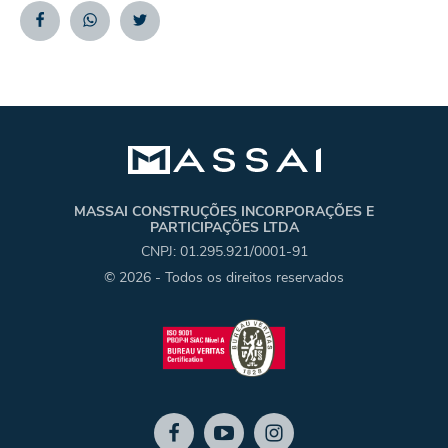
Facebook
Whatsapp
Twitter
MASSAI CONSTRUÇÕES INCORPORAÇÕES E
PARTICIPAÇÕES LTDA
CNPJ: 01.295.921/0001-91
© 2026 - Todos os direitos reservados