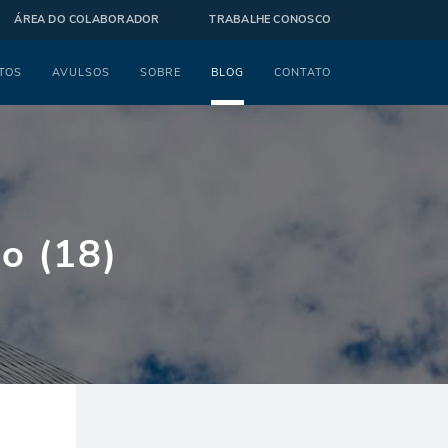
ÁREA DO COLABORADOR
TRABALHE CONOSCO
TOS
AVULSOS
SOBRE
BLOG
CONTATO
o (18)