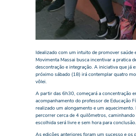
Idealizado com um intuito de promover saúde e
Movimenta Massai busca incentivar a pratica d
descontração e integração. A iniciativa que já 
próximo sábado (18) irá contemplar quatro mod
vôlei.
A partir das 6h30, começará a concentração em
acompanhamento do professor de Educação Físic
realizado um alongamento e um aquecimento. N
percorrer cerca de 4 quilômetros, caminhando 
escolhida será livre e sem hora para conclusão
As edições anteriores foram um sucesso e os 