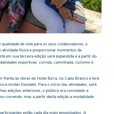
 qualidade de vida para os seus colaboradores, o
e atividade física e proporcionar momentos de
está em sua terceira edição será expandida e a partir do
alidades esportivas: corrida, caminhada, ciclismo e
 frente às obras do Hotel Ba’ra, no Cabo Branco e terá
a Jordan Deodato. Para o início das atividades, será
as edições anteriores, o público era convidado a
ou correndo, mas a partir desta edição a modalidade
.
participantes estão cada dia mais empolgados. A