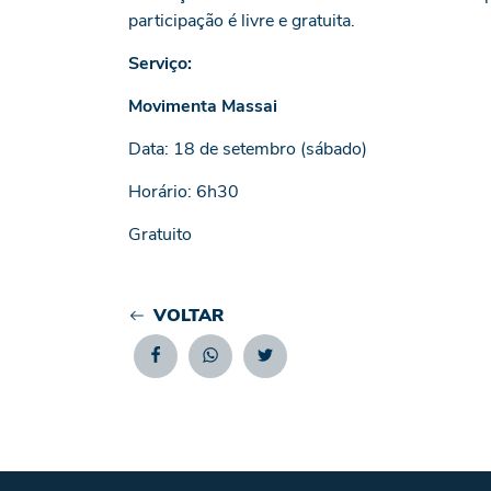
participação é livre e gratuita.
Serviço:
Movimenta Massai
Data: 18 de setembro (sábado)
Horário: 6h30
Gratuito
VOLTAR
Facebook
Whatsapp
Twitter