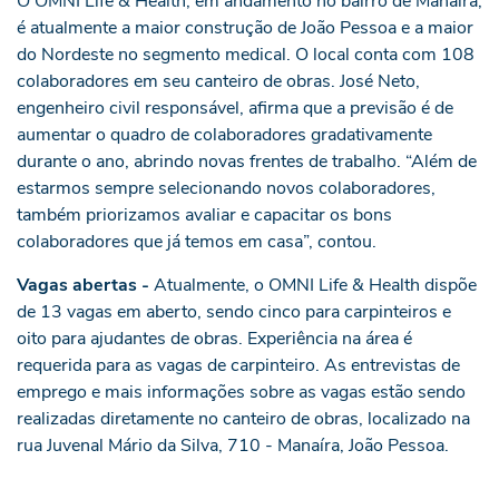
O OMNI Life & Health, em andamento no bairro de Manaíra,
é atualmente a maior construção de João Pessoa e a maior
do Nordeste no segmento medical. O local conta com 108
colaboradores em seu canteiro de obras. José Neto,
engenheiro civil responsável, afirma que a previsão é de
aumentar o quadro de colaboradores gradativamente
durante o ano, abrindo novas frentes de trabalho. “Além de
estarmos sempre selecionando novos colaboradores,
também priorizamos avaliar e capacitar os bons
colaboradores que já temos em casa”, contou.
Vagas abertas -
Atualmente, o OMNI Life & Health dispõe
de 13 vagas em aberto, sendo cinco para carpinteiros e
oito para ajudantes de obras. Experiência na área é
requerida para as vagas de carpinteiro. As entrevistas de
emprego e mais informações sobre as vagas estão sendo
realizadas diretamente no canteiro de obras, localizado na
rua Juvenal Mário da Silva, 710 - Manaíra, João Pessoa.