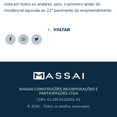
vista em todos os andares, pois, o primeiro andar do
residencial equivale ao 22º pavimento do empreendimento.
VOLTAR
Facebook
Whatsapp
Twitter
MASSAI CONSTRUÇÕES INCORPORAÇÕES E
PARTICIPAÇÕES LTDA
CNPJ: 01.295.921/0001-91
© 2026 - Todos os direitos reservados