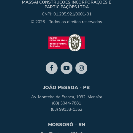
MASSAI CONSTRUÇÕES INCORPORAÇÕES E
PARTICIPAÇÕES LTDA
CNPJ: 01.295.921/0001-91
© 2026 - Todos os direitos reservados
JOÃO PESSOA - PB
Av. Monteiro da Franca, 1092, Manaíra
(83) 3044-7881
(83) 99138-1352
MOSSORÓ - RN