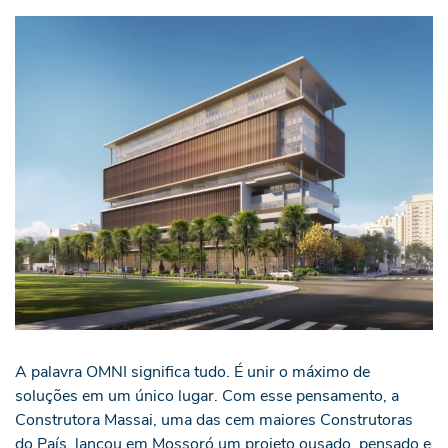
A palavra OMNI significa tudo. É unir o máximo de
soluções em um único lugar. Com esse pensamento, a
Construtora Massai, uma das cem maiores Construtoras
do País, lançou em Mossoró um projeto ousado, pensado e