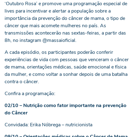
‘Outubro Rosa’ e promove uma programação especial de
lives para incentivar e alertar a população sobre a
importância da prevenção do câncer de mama, o tipo de
câncer que mais acomete mulheres no país. As
transmissões acontecerão nas sextas-feiras, a partir das
8h, no instagram @massaioficial.
A cada episódio, os participantes poderão conferir
experiências de vida com pessoas que venceram o câncer
de mama, orientações médicas, saúde emocional e física
da mulher, e como voltar a sonhar depois de uma batalha
contra o câncer.
Confira a programação:
02/10 – Nutrição como fator importante na prevenção
do Câncer
Convidada: Erika Nóbrega – nutricionista
09/10 – Orientações médicas sobre o Câncer de Mama