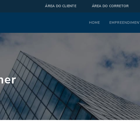
ÁREA DO CLIENTE
ÁREA DO CORRETOR
Menu
HOME
EMPREENDIMEN
her