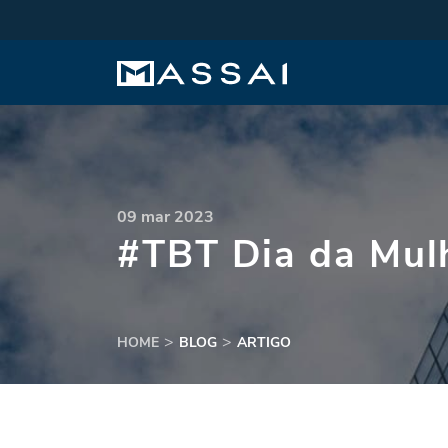
09 mar 2023
#TBT Dia da Mul
HOME
BLOG
ARTIGO