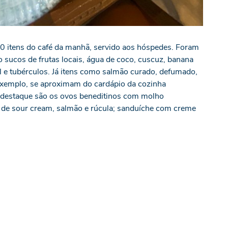
00 itens do café da manhã, servido aos hóspedes. Foram
 sucos de frutas locais, água de coco, cuscuz, banana
nal e tubérculos. Já itens como salmão curado, defumado,
exemplo, se aproximam do cardápio da cozinha
 o destaque são os ovos beneditinos com molho
 de sour cream, salmão e rúcula; sanduíche com creme