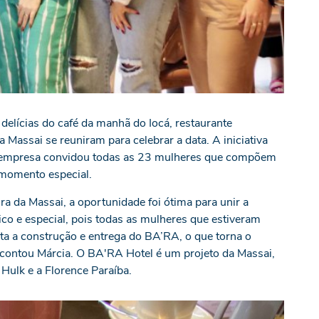
delícias do café da manhã do Iocá, restaurante
 Massai se reuniram para celebrar a data. A iniciativa
da empresa convidou todas as 23 mulheres que compõem
 momento especial.
ra da Massai, a oportunidade foi ótima para unir a
co e especial, pois todas as mulheres que estiveram
eta a construção e entrega do BA’RA, o que torna o
, contou Márcia. O BA'RA Hotel é um projeto da Massai,
Hulk e a Florence Paraíba.