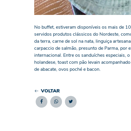
No buffet, estiveram disponíveis os mais de 1
servidos produtos clássicos do Nordeste, como
da terra, carne de sol na nata, linguiça artesa
carpaccio de salmão, presunto de Parma, por 
internacional. Entre os sanduíches especiais,
holandese, toast com pão levain acompanhado
de abacate, ovos poché e bacon.
VOLTAR
Facebook
Whatsapp
Twitter