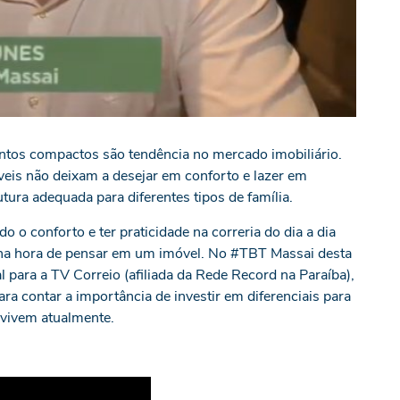
entos compactos são tendência no mercado imobiliário.
eis não deixam a desejar em conforto e lazer em
ra adequada para diferentes tipos de família.
 o conforto e ter praticidade na correria do dia a dia
s na hora de pensar em um imóvel. No #TBT Massai desta
 para a TV Correio (afiliada da Rede Record na Paraíba),
ra contar a importância de investir em diferenciais para
s vivem atualmente.