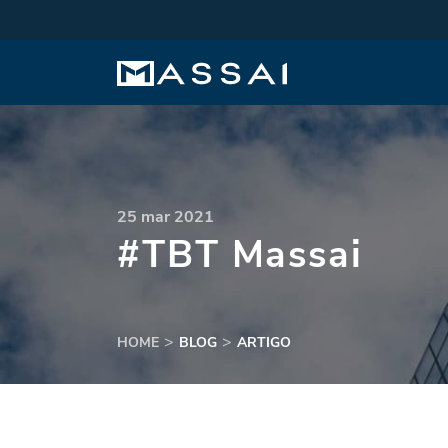
25 mar 2021
#TBT Massai
HOME
BLOG
ARTIGO