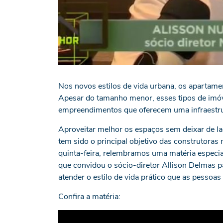
Nos novos estilos de vida urbana, os apartam
Apesar do tamanho menor, esses tipos de imóv
empreendimentos que oferecem uma infraestrutu
Aproveitar melhor os espaços sem deixar de lado
tem sido o principal objetivo das construtora
quinta-feira, relembramos uma matéria especial
que convidou o sócio-diretor Allison Delmas pa
atender o estilo de vida prático que as pessoa
Confira a matéria: