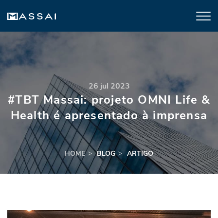
26 jul 2023
#TBT Massai: projeto OMNI Life &
Health é apresentado à imprensa
HOME
BLOG
ARTIGO