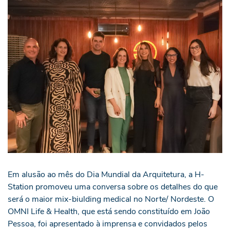
Em alusão ao mês do Dia Mundial da Arquitetura, a H-
Station promoveu uma conversa sobre os detalhes do que
será o maior mix-biulding medical no Norte/ Nordeste. O
OMNI Life & Health, que está sendo constituído em João
Pessoa, foi apresentado à imprensa e convidados pelos