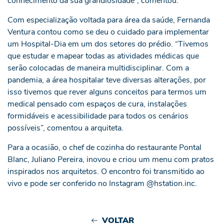
conhecimento da sua grandiosidade”, comentou.
Com especialização voltada para área da saúde, Fernanda
Ventura contou como se deu o cuidado para implementar
um Hospital-Dia em um dos setores do prédio. “Tivemos
que estudar e mapear todas as atividades médicas que
serão colocadas de maneira multidisciplinar. Com a
pandemia, a área hospitalar teve diversas alterações, por
isso tivemos que rever alguns conceitos para termos um
medical pensado com espaços de cura, instalações
formidáveis e acessibilidade para todos os cenários
possíveis”, comentou a arquiteta.
Para a ocasião, o chef de cozinha do restaurante Pontal
Blanc, Juliano Pereira, inovou e criou um menu com pratos
inspirados nos arquitetos. O encontro foi transmitido ao
vivo e pode ser conferido no Instagram @hstation.inc.
VOLTAR