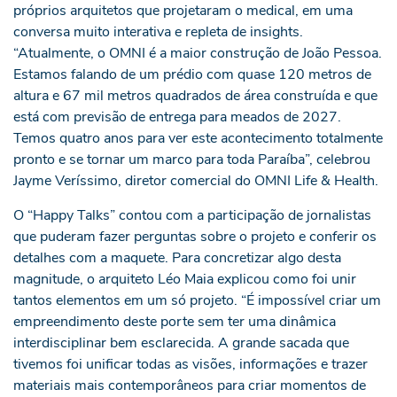
próprios arquitetos que projetaram o medical, em uma
conversa muito interativa e repleta de insights.
“Atualmente, o OMNI é a maior construção de João Pessoa.
Estamos falando de um prédio com quase 120 metros de
altura e 67 mil metros quadrados de área construída e que
está com previsão de entrega para meados de 2027.
Temos quatro anos para ver este acontecimento totalmente
pronto e se tornar um marco para toda Paraíba”, celebrou
Jayme Veríssimo, diretor comercial do OMNI Life & Health.
O “Happy Talks” contou com a participação de jornalistas
que puderam fazer perguntas sobre o projeto e conferir os
detalhes com a maquete. Para concretizar algo desta
magnitude, o arquiteto Léo Maia explicou como foi unir
tantos elementos em um só projeto. “É impossível criar um
empreendimento deste porte sem ter uma dinâmica
interdisciplinar bem esclarecida. A grande sacada que
tivemos foi unificar todas as visões, informações e trazer
materiais mais contemporâneos para criar momentos de