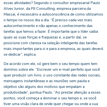
essas atividades? Segundo o consultor empresarial Paulo
Alves Junior, da PJI Consulting, empresa parceira da
Massai, é necessário a autoconsciência de como utilizamos
o tempo no nosso dia a dia. “É preciso cada vez mais
autoconhecimento e não apenas o conhecimento das
tarefas que temos a fazer. É importante que o líder saiba
quais as suas forças e fraquezas e, a partir daí, se
posicione com clareza na seleção inteligente das tarefas
mais importantes para si e para a empresa, as quais deverá
se dedicar”, explica.
De acordo com ele, só gere bem o seu tempo quem tem
domínio sobre ele. “Escrever um e-mail perfeito que você
quer produzir um livro, o uso constante das redes sociais,
mensagens instantâneas e as reuniões sem pauta e
objetivo são alguns dos motivos que empatam a
produtividade”, pontua Paulo. “Ao prestar atenção a esses
pontos, você começa a dominar o seu tempo e, se você
tiver uma visão clara de onde quer chegar ou onde a sua